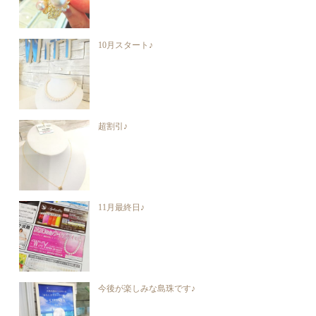
10月スタート♪
超割引♪
11月最終日♪
今後が楽しみな島珠です♪