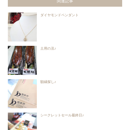
関連記事
ダイヤモンドペンダント
土用の丑♪
額縁探し♪
シークレットセール最終日♪