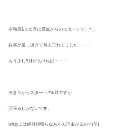
令和最初の5月は最低からのスタートでした。
数字が厳し過ぎて月末忘れてました・・・
もう少し5月が長ければ・・・
泣き言からスタートの6月ですが
頑張るしかないです。
wittyには絶対頑張らなあかん理由がるので(笑)