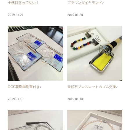
全然目立ってない！
ブラウンダイヤモンド♪
2019.01.21
2019.01.20
GGC花珠鑑別書付き♪
天然石ブレスレットのゴム交換♪
2019.01.19
2019.01.18