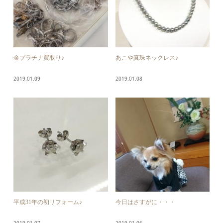
金プラチナ買取り♪
あこや真珠ネックレス♪
2019.01.09
2019.01.08
平成31年の初リフォーム♪
今日はさすがに・・・
2019.01.07
2019.01.06