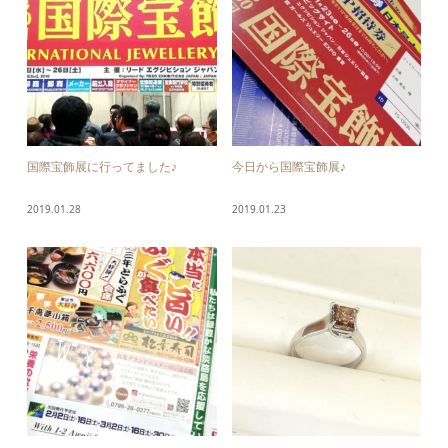
国際宝飾展に行ってました♪
今日から国際宝飾展♪
2019.01.28
2019.01.23