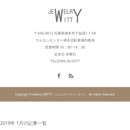
〒656-0013 兵庫県洲本市下加茂1-1-58
マルヨシセンター洲本店駐車場内東側
営業時間 10：00~19：00
定休日 木曜日
TEL:0799-26-0377
Copyright © Jewelry WITTY（ジュエリーウイッティ）. All rights reserved.
2019年 1月の記事一覧