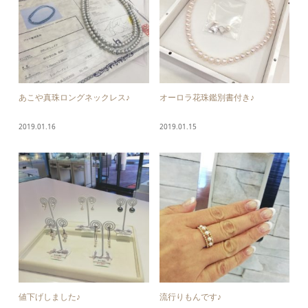
あこや真珠ロングネックレス♪
オーロラ花珠鑑別書付き♪
2019.01.16
2019.01.15
値下げしました♪
流行りもんです♪