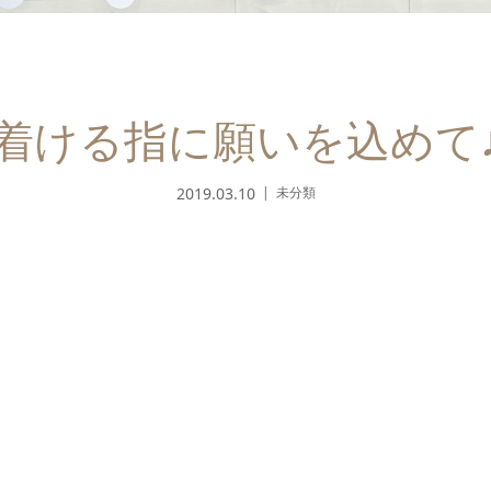
着ける指に願いを込めて
2019.03.10
未分類