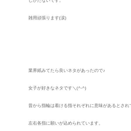
雑用頑張ります(涙)
業界紙みてたら良いネタがあったので♪
女子が好きなネタです＼(^-^)
昔から指輪は着ける指それぞれに意味があるとされ
左右各指に願いが込められています。