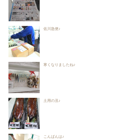
佐川急便♪
寒くなりましたね♪
土用の丑♪
こんばんは♪