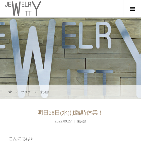
ブログ
未分類
明日28日(水)は臨時休業！
2022.09.27
未分類
こんにちは♪