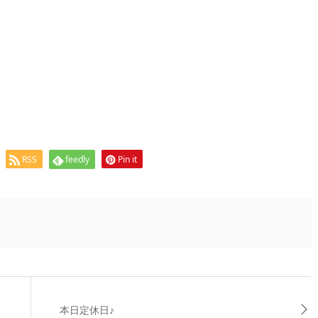
RSS
feedly
Pin it
本日定休日♪