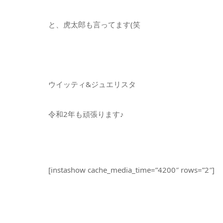
と、虎太郎も言ってます(笑
ウイッティ&ジュエリスタ
令和2年も頑張ります♪
[instashow cache_media_time=”4200″ rows=”2″]