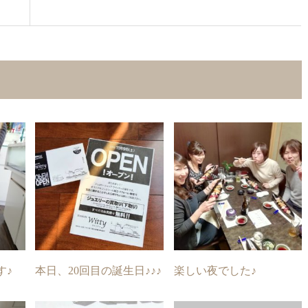
す♪
本日、20回目の誕生日♪♪♪
楽しい夜でした♪