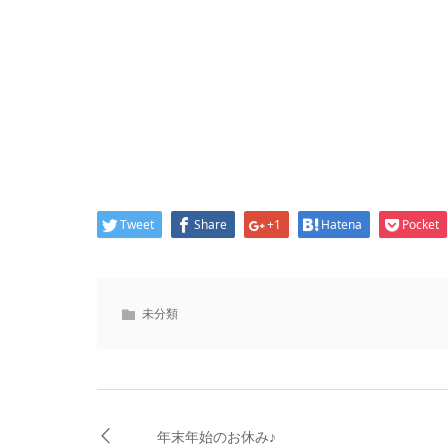
Tweet
Share
+1
Hatena
Pocket
未分類
年末年始のお休み♪