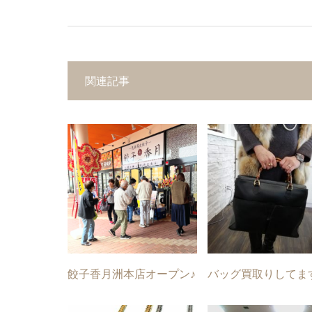
関連記事
餃子香月洲本店オープン♪
バッグ買取りしてま