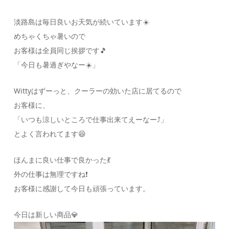
淡路島は毎日良いお天気が続いています☀️
めちゃくちゃ暑いので
お客様は全員同じ挨拶です🎵
「今日も暑過ぎやなー☀️」
Wittyはずーっと、クーラーの効いた店に居てるので
お客様に、
「いつも涼しいところで仕事出来てえーなー⤴️」
とよく言われてます😆
ほんまに良い仕事で良かった💃
外の仕事は無理ですね❗
お客様に感謝して今日も頑張っています。
今日は新しい商品💎