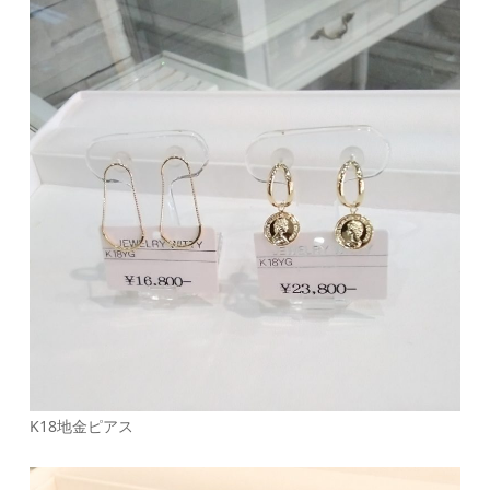
K18地金ピアス