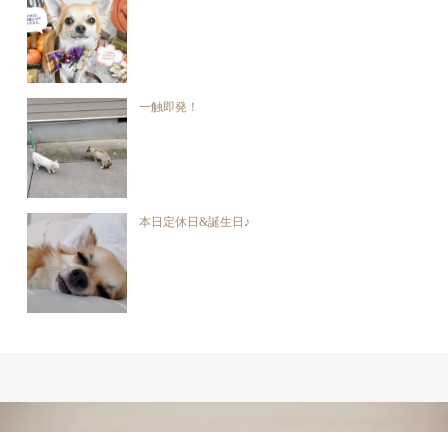
一触即発！
本日定休日&誕生日♪