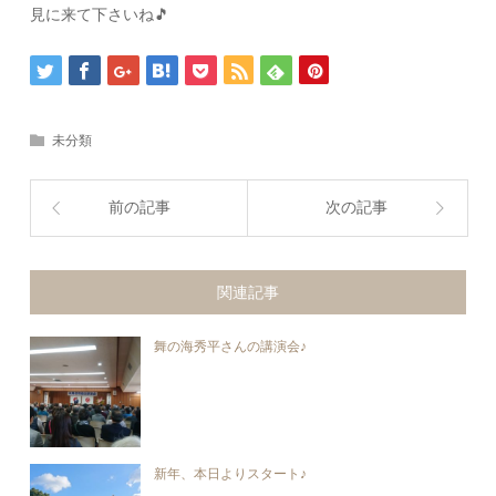
見に来て下さいね🎵
未分類
前の記事
次の記事
関連記事
舞の海秀平さんの講演会♪
新年、本日よりスタート♪