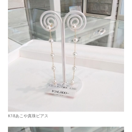
K18あこや真珠ピアス