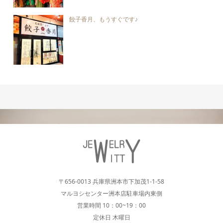
餃子香月、もうすぐです♪
〒656-0013 兵庫県洲本市下加茂1-1-58
マルヨシセンター洲本店駐車場内東側
営業時間 10：00~19：00
定休日 木曜日