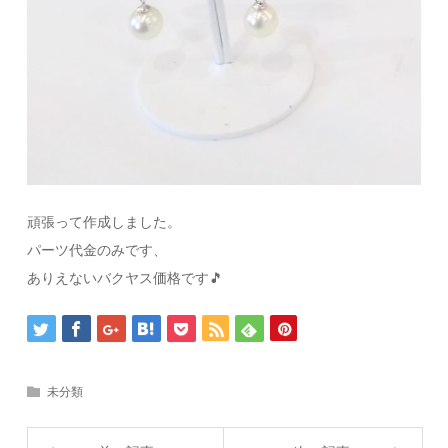
頑張って作成しました。
パーツ代金のみです、
ありえないバクヤス価格です🎵
未分類