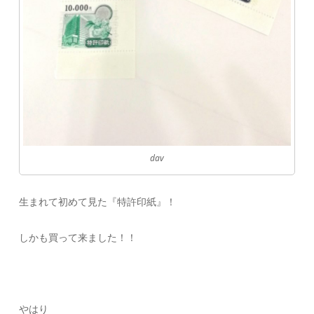
dav
生まれて初めて見た『特許印紙』！
しかも買って来ました！！
やはり