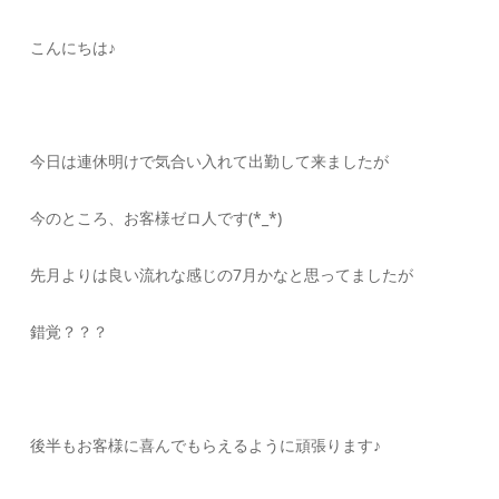
こんにちは♪
今日は連休明けで気合い入れて出勤して来ましたが
今のところ、お客様ゼロ人です(*_*)
先月よりは良い流れな感じの7月かなと思ってましたが
錯覚？？？
後半もお客様に喜んでもらえるように頑張ります♪