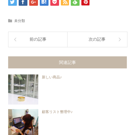
未分類
前の記事
次の記事
関連記事
新しい商品♪
顧客リスト整理中♪