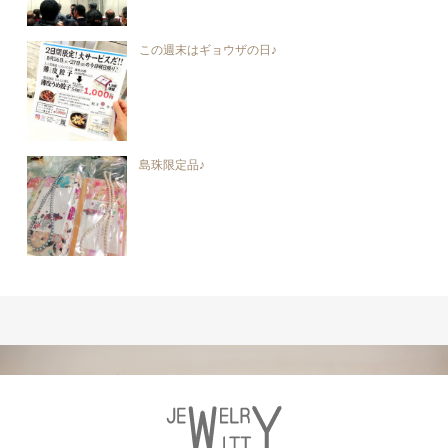
この週末はギョウザの日♪
島珠限定品♪