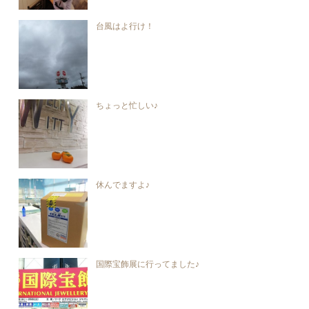
台風はよ行け！
ちょっと忙しい♪
休んでますよ♪
国際宝飾展に行ってました♪