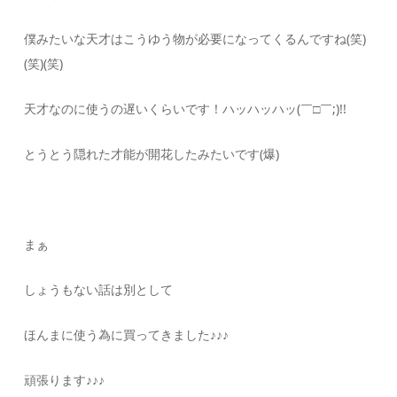
僕みたいな天才はこうゆう物が必要になってくるんですね(笑)
(笑)(笑)
天才なのに使うの遅いくらいです！ハッハッハッ(￣□￣;)!!
とうとう隠れた才能が開花したみたいです(爆)
まぁ
しょうもない話は別として
ほんまに使う為に買ってきました♪♪♪
頑張ります♪♪♪